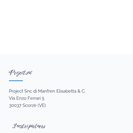
Project snc
Project Snc di Manfren Elisabetta & C.
Via Enzo Ferrari 5
30037 Scorzè (VE)
I nostri partners