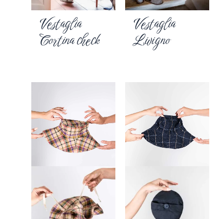
Vestaglia
Vestaglia
Cortina check
Livigno