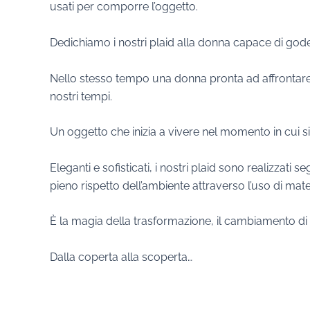
usati per comporre l’oggetto.
Dedichiamo i nostri plaid alla donna capace di god
Nello stesso tempo una donna pronta ad affrontare l’
nostri tempi.
Un oggetto che inizia a vivere nel momento in cui s
Eleganti e sofisticati, i nostri plaid sono realizzati
pieno rispetto dell’ambiente attraverso l’uso di mater
È la magia della trasformazione, il cambiamento di u
Dalla coperta alla scoperta…