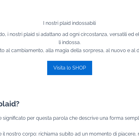
I nostri plaid indossabili
o, i nostri plaid si adattano ad ogni circostanza, versatili ed
li indossa.
ito al cambiamento, alla magia della sorpresa, al nuovo e al d
Visita lo SHOP
plaid?
 significato per questa parola che descrive una forma semplic
nostro corpo: richiama subito ad un momento di piacere, riserv