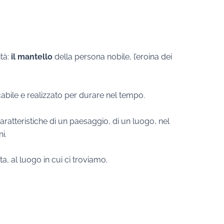
ità:
il mantello
della persona nobile, l’eroina dei
cabile e realizzato per durare nel tempo.
 caratteristiche di un paesaggio, di un luogo, nel
i.
, al luogo in cui ci troviamo.