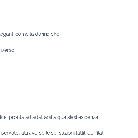
 eleganti come la donna che
iverso.
e, pronta ad adattarsi a qualsiasi esigenza.
ato, attraverso le sensazioni tattili dei filati