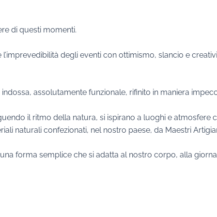
ere di questi momenti.
imprevedibilità degli eventi con ottimismo, slancio e creativ
i indossa, assolutamente funzionale, rifinito in maniera impec
 seguendo il ritmo della natura, si ispirano a luoghi e atmosfere
iali naturali confezionati, nel nostro paese, da Maestri Artigian
na forma semplice che si adatta al nostro corpo, alla giornata