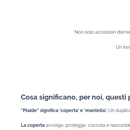
Non solo accessori d’arred
Un inv
Cosa significano, per noi, questi 
“Plaide” significa ‘coperta’ e ‘mantello’.
Un duplice
La coperta
avvolge, protegge, coccola e nasconde il 