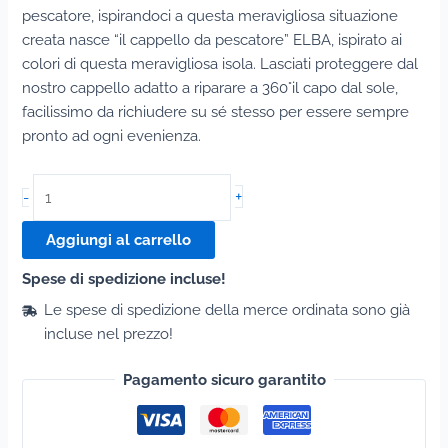
pescatore, ispirandoci a questa meravigliosa situazione
creata nasce “il cappello da pescatore” ELBA, ispirato ai
colori di questa meravigliosa isola. Lasciati proteggere dal
nostro cappello adatto a riparare a 360°il capo dal sole,
facilissimo da richiudere su sé stesso per essere sempre
pronto ad ogni evenienza.
Plaid
+
-
Elba
PDP
Aggiungi al carrello
Beige
Spese di spedizione incluse!
quantità
Le spese di spedizione della merce ordinata sono già
incluse nel prezzo!
Pagamento sicuro garantito