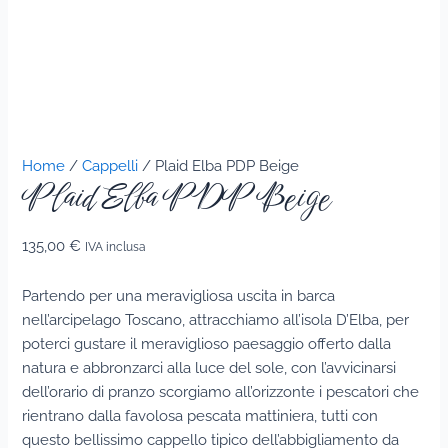
Home
/
Cappelli
/ Plaid Elba PDP Beige
Plaid Elba PDP Beige
135,00
€
IVA inclusa
Partendo per una meravigliosa uscita in barca
nell’arcipelago Toscano, attracchiamo all’isola D’Elba, per
poterci gustare il meraviglioso paesaggio offerto dalla
natura e abbronzarci alla luce del sole, con l’avvicinarsi
dell’orario di pranzo scorgiamo all’orizzonte i pescatori che
rientrano dalla favolosa pescata mattiniera, tutti con
questo bellissimo cappello tipico dell’abbigliamento da