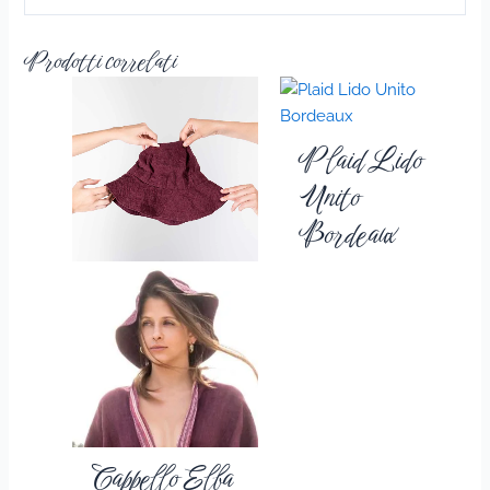
Prodotti correlati
Plaid Lido
Unito
Bordeaux
Cappello Elba