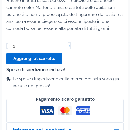
Burano in tutta la sua bellezza, impreziosito da questo
canneté color Mattone ispirato dai tetti delle abitazioni
buranesi, e non vi preoccupate dell’ingombro del plaid ma
anzi potrà essere piegato su di esso e riposto in una
comoda borsa per essere alla portata di tutti i giorni.
Plaid
+
-
Burano
quantità
Aggiungi al carrello
Spese di spedizione incluse!
Le spese di spedizione della merce ordinata sono già
incluse nel prezzo!
Pagamento sicuro garantito