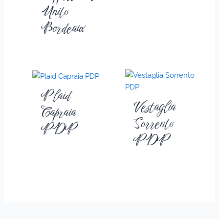
Unito
Bordeaux
Plaid
Vestaglia
Capraia
Sorrento
PDP
PDP