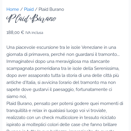
Home
/
Plaid
/ Plaid Burano
Plaid Burano
188,00
€
IVA inclusa
Una piacevole escursione tra le isole Veneziane in una
giornata di primavera, perché non guardarsi il tramonto….
Immaginatevi dopo una meravigliosa ma stancante
scampagnata pomeridiana tra le isole della Serenissima,
dopo aver assaporato tutta la storia di una delle città più
antiche d’Italia, si avvicina l’orario del tramonto ma non
sapete dove gustarvi il paesaggio, fortunatamente ci
siamo noi,
Plaid Burano, pensato per potersi godere quei momenti di
tranquillità e relax in qualsiasi luogo voi vi troviate,
realizzato con un check multicolore in tessuto riciclato
ispirato ai molteplici colori delle case che fanno brillare