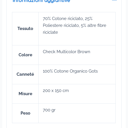
Informazioni aggiuntive
70% Cotone riciclato, 25%
Poliestere riciclato, 5% altre fibre
Tessuto
riciclate
Check Multicolor Brown
Colore
100% Cotone Organico Gots
Canneté
200 x 150 cm
Misure
700 gr
Peso