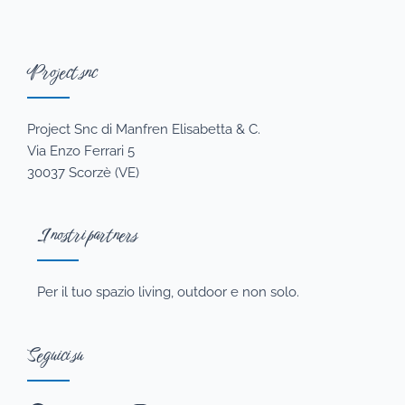
Project snc
Project Snc di Manfren Elisabetta & C.
Via Enzo Ferrari 5
30037 Scorzè (VE)
I nostri partners
Per il tuo spazio living, outdoor e non solo.
Seguici su