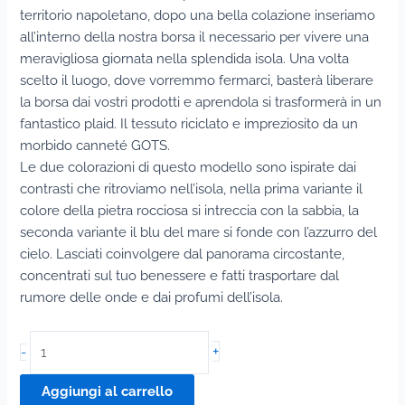
territorio napoletano, dopo una bella colazione inseriamo
all’interno della nostra borsa il necessario per vivere una
meravigliosa giornata nella splendida isola. Una volta
scelto il luogo, dove vorremmo fermarci, basterà liberare
la borsa dai vostri prodotti e aprendola si trasformerà in un
fantastico plaid. Il tessuto riciclato e impreziosito da un
morbido canneté GOTS.
Le due colorazioni di questo modello sono ispirate dai
contrasti che ritroviamo nell’isola, nella prima variante il
colore della pietra rocciosa si intreccia con la sabbia, la
seconda variante il blu del mare si fonde con l’azzurro del
cielo. Lasciati coinvolgere dal panorama circostante,
concentrati sul tuo benessere e fatti trasportare dal
rumore delle onde e dai profumi dell’isola.
Ischia
+
-
Plaid
pic-
Aggiungi al carrello