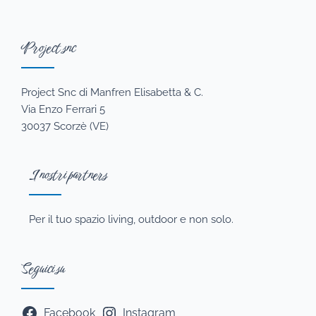
Project snc
Project Snc di Manfren Elisabetta & C.
Via Enzo Ferrari 5
30037 Scorzè (VE)
I nostri partners
Per il tuo spazio living, outdoor e non solo.
Seguici su
Facebook
Instagram