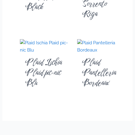
Sorrento
Black
Riga
Plaid Ischia
Plaid
Plaid pic-nic
Pantelleria
Blu
Bordeaux