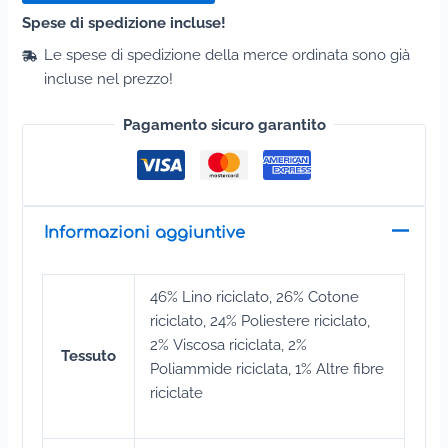
nic
Spese di spedizione incluse!
Beige
quantità
Le spese di spedizione della merce ordinata sono già
incluse nel prezzo!
Pagamento sicuro garantito
Informazioni aggiuntive
46% Lino riciclato, 26% Cotone
riciclato, 24% Poliestere riciclato,
2% Viscosa riciclata, 2%
Tessuto
Poliammide riciclata, 1% Altre fibre
riciclate