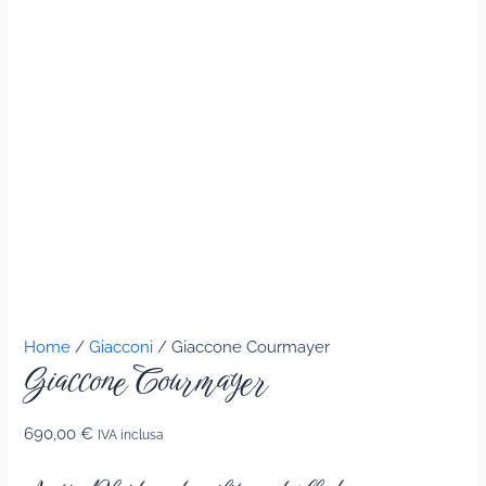
Home
/
Giacconi
/ Giaccone Courmayer
Giaccone Courmayer
690,00
€
IVA inclusa