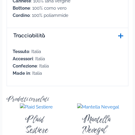
Canneté
: 100% lana vergine
Bottone
: 100% corno vero
Cordino
: 100% poliammide
Tracciabilità
Tessuto
: Italia
Accessori
: Italia
Confezione
: Italia
Made in
: Italia
Prodotti correlati
Plaid
Mantella
Sestiere
Nevegal