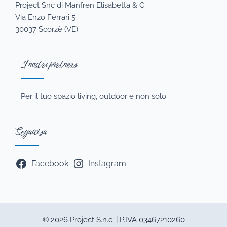
Project Snc di Manfren Elisabetta & C.
Via Enzo Ferrari 5
30037 Scorzè (VE)
I nostri partners
Per il tuo spazio living, outdoor e non solo.
Seguici su
Facebook
Instagram
© 2026 Project S.n.c. | P.IVA 03467210260