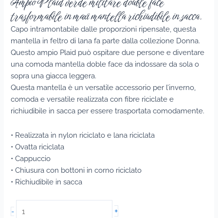
Ampio Plaid verde militare double face
trasformabile in maxi mantella richiudibile in sacca.
Capo intramontabile dalle proporzioni ripensate, questa
mantella in feltro di lana fa parte dalla collezione Donna.
Questo ampio Plaid può ospitare due persone e diventare
una comoda mantella doble face da indossare da sola o
sopra una giacca leggera.
Questa mantella è un versatile accessorio per l’inverno,
comoda e versatile realizzata con fibre riciclate e
richiudibile in sacca per essere trasportata comodamente.
• Realizzata in nylon riciclato e lana riciclata
• Ovatta riciclata
• Cappuccio
• Chiusura con bottoni in corno riciclato
• Richiudibile in sacca
Giaccone
+
-
Courmayer