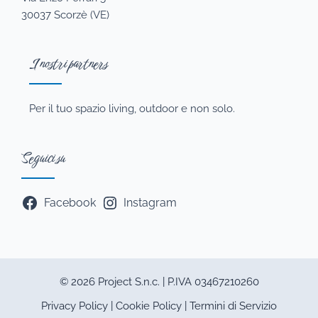
30037 Scorzè (VE)
I nostri partners
Per il tuo spazio living, outdoor e non solo.
Seguici su
Facebook
Instagram
© 2026 Project S.n.c. | P.IVA 03467210260
Privacy Policy
|
Cookie Policy
|
Termini di Servizio