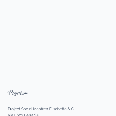
Project snc
Project Snc di Manfren Elisabetta & C.
Via Enzo Ferrari 5