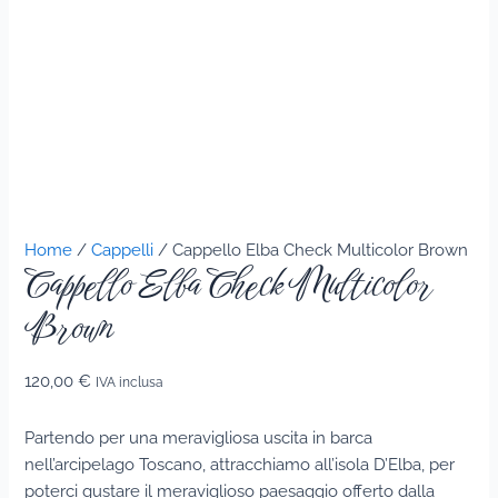
Home
/
Cappelli
/ Cappello Elba Check Multicolor Brown
Cappello Elba Check Multicolor
Brown
120,00
€
IVA inclusa
Partendo per una meravigliosa uscita in barca
nell’arcipelago Toscano, attracchiamo all’isola D’Elba, per
poterci gustare il meraviglioso paesaggio offerto dalla